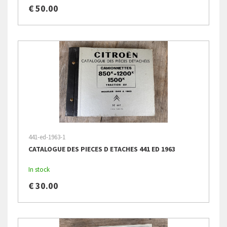
€ 50.00
441-ed-1963-1
CATALOGUE DES PIECES D ETACHES 441 ED 1963
In stock
€ 30.00