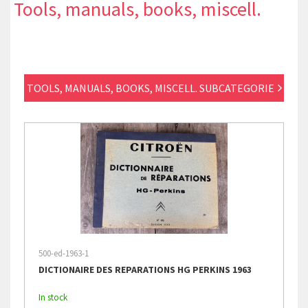
Tools, manuals, books, miscell.
TOOLS, MANUALS, BOOKS, MISCELL. SUBCATEGORIE
500-ed-1963-1
DICTIONAIRE DES REPARATIONS HG PERKINS 1963
In stock