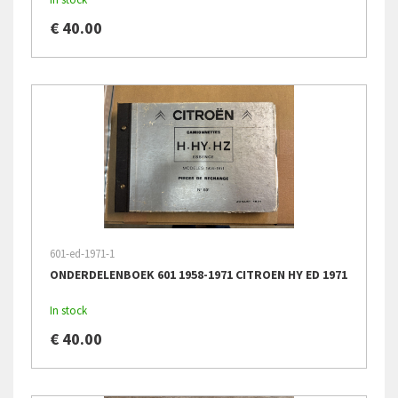
€ 40.00
601-ed-1971-1
ONDERDELENBOEK 601 1958-1971 CITROEN HY ED 1971
In stock
€ 40.00