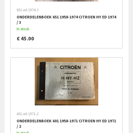
651-ed-1974-3
ONDERDELENBOEK 651 1958-1974 CITROEN HY ED 1974
/ 3
In stock
€ 45.00
601-ed-1971-2
ONDERDELENBOEK 601 1958-1971 CITROEN HY ED 1971
/ 2
In stock