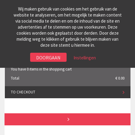
Wij maken gebruik van cookies om het gebruik van de
website te analyseren, om het mogelijk te maken content
via social media te delen en om de inhoud van de site en
advertenties af te stemmen op uw voorkeuren. Deze
LOGIN
cookies worden ook geplaatst door derden. Door deze
melding weg te klikken of gebruik te blijven maken van
Toggle
ENGLISH
deze site stemt u hiermee in.
navigation
SHOPPING CART
Instellingen
You have 0 items in the shopping cart
Total
€ 0.00
TO CHECKOUT