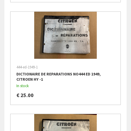
444-ed-1949-1
DICTIONAIRE DE REPARATIONS NO444 ED 1949,
CITROEN HY -1
In stock
€ 25.00