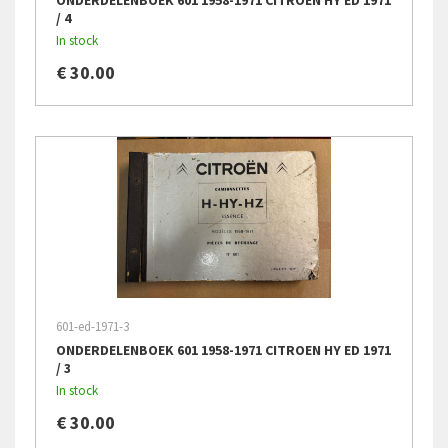
ONDERDELENBOEK 601 1958-1971 CITROEN HY ED 1971
/ 4
In stock
€ 30.00
601-ed-1971-3
ONDERDELENBOEK 601 1958-1971 CITROEN HY ED 1971
/ 3
In stock
€ 30.00